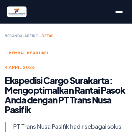
BERANDA
/
ARTIKEL
/
DETAIL
← KEMBALI KE ARTIKEL
4 APRIL 2026
Ekspedisi Cargo Surakarta:
Mengoptimalkan Rantai Pasok
Anda dengan PT Trans Nusa
Pasifik
PT Trans Nusa Pasifik hadir sebagai solusi