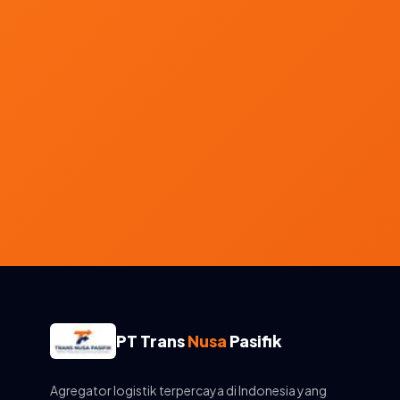
PT Trans
Nusa
Pasifik
Agregator logistik terpercaya di Indonesia yang