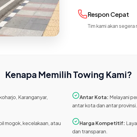
Respon Cepat
Tim kami akan segera 
Kenapa Memilih Towing Kami?
oharjo, Karanganyar,
Antar Kota:
Melayani pe
antar kota dan antar provinsi
l mogok, kecelakaan, atau
Harga Kompetitif:
Laya
dan transparan.