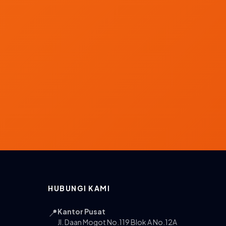
HUBUNGI KAMI
📍
Kantor Pusat
Jl. Daan Mogot No.119 Blok A No.12A