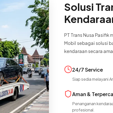
Solusi Tr
Kendaraa
PT Trans Nusa Pasifik
Mobil sebagai solusi
kendaraan secara aman 
24/7 Service
Siap sedia melayani A
Aman & Terperc
Penanganan kendaraan
profesional.