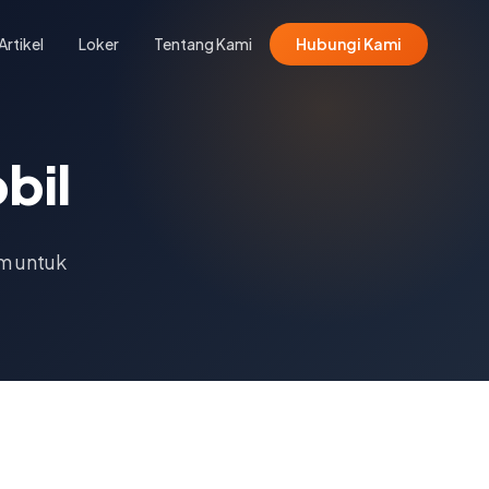
Artikel
Loker
Tentang Kami
Hubungi Kami
bil
m untuk