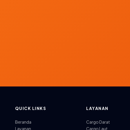
QUICK LINKS
LAYANAN
Beranda
Cargo Darat
Layanan
Cargo Laut