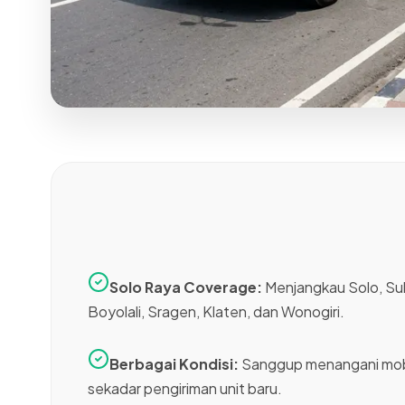
Solo Raya Coverage:
Menjangkau Solo, Suk
Boyolali, Sragen, Klaten, dan Wonogiri.
Berbagai Kondisi:
Sanggup menangani mobi
sekadar pengiriman unit baru.