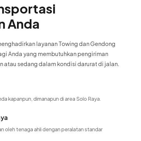
ansportasi
n Anda
 menghadirkan layanan Towing dan Gendong
 bagi Anda yang membutuhkan pengiriman
atau sedang dalam kondisi darurat di jalan.
nda kapanpun, dimanapun di area Solo Raya.
aya
 oleh tenaga ahli dengan peralatan standar