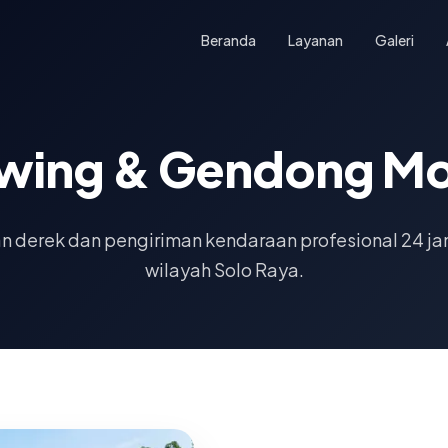
Beranda
Layanan
Galeri
wing & Gendong Mo
n derek dan pengiriman kendaraan profesional 24 ja
wilayah Solo Raya.