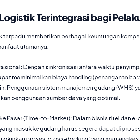
gistik Terintegrasi bagi Pelaku
k terpadu memberikan berbagai keuntungan kompeti
manfaat utamanya:
asional: Dengan sinkronisasi antara waktu penyim
apat meminimalkan biaya handling (penanganan bar
ih. Penggunaan sistem manajemen gudang (WMS) y
ikan penggunaan sumber daya yang optimal.
ke Pasar (Time-to-Market): Dalam bisnis ritel dan 
yang masuk ke gudang harus segera dapat diproses
mungkinkan proses 'cross-docking' yang memangkas