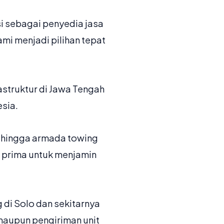
 sebagai penyedia jasa
mi menjadi pilihan tepat
astruktur di Jawa Tengah
esia.
r hingga armada towing
i prima untuk menjamin
 di Solo dan sekitarnya
 maupun pengiriman unit