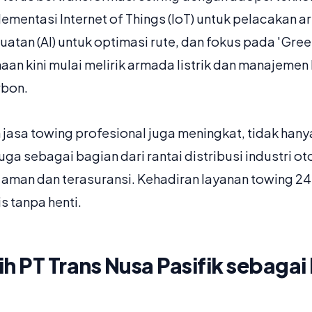
mentasi Internet of Things (IoT) untuk pelacakan a
an (AI) untuk optimasi rute, dan fokus pada 'Green 
aan kini mulai melirik armada listrik dan manajeme
rbon.
n jasa towing profesional juga meningkat, tidak han
juga sebagai bagian dari rantai distribusi industri 
 aman dan terasuransi. Kehadiran layanan towing 24
s tanpa henti.
 PT Trans Nusa Pasifik sebagai 