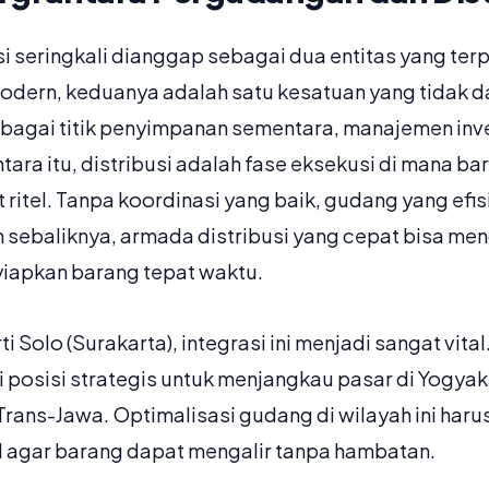
i seringkali dianggap sebagai dua entitas yang ter
dern, keduanya adalah satu kesatuan yang tidak d
agai titik penyimpanan sementara, manajemen inve
ara itu, distribusi adalah fase eksekusi di mana ba
 ritel. Tanpa koordinasi yang baik, gudang yang efi
an sebaliknya, armada distribusi yang cepat bisa m
apkan barang tepat waktu.
i Solo (Surakarta), integrasi ini menjadi sangat vital
i posisi strategis untuk menjangkau pasar di Yogya
 Trans-Jawa. Optimalisasi gudang di wilayah ini har
l agar barang dapat mengalir tanpa hambatan.