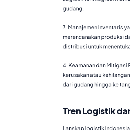
gudang.
3. Manajemen Inventaris ya
merencanakan produksi dan
distribusi untuk menentuka
4. Keamanan dan Mitigasi R
kerusakan atau kehilangan
dari gudang hingga ke tan
Tren Logistik da
Lanskap logistik Indonesia