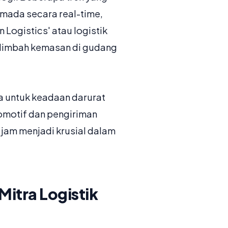
rmada secara real-time,
Logistics' atau logistik
n limbah kemasan di gudang
ya untuk keadaan darurat
otomotif dan pengiriman
 jam menjadi krusial dalam
Mitra Logistik