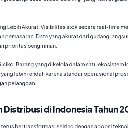
ng Lebih Akurat: Visibilitas stok secara real-time 
 pemasaran. Data yang akurat dari gudang langsun
n prioritas pengiriman.
isiko: Barang yang dikelola dalam satu ekosistem log
 yang lebih rendah karena standar operasional pros
gan pelanggan.
n Distribusi di Indonesia Tahun 
 terus bertransformasi seiring dengan adopsi tekno