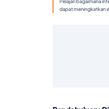
Pelajari bagaimana int
dapat meningkatkan efi