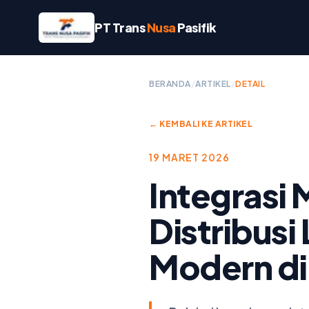
PT Trans
Nusa
Pasifik
BERANDA
/
ARTIKEL
/
DETAIL
← KEMBALI KE ARTIKEL
19 MARET 2026
Integrasi
Distribusi
Modern di