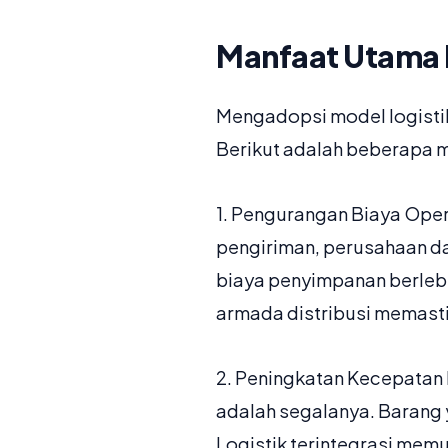
Manfaat Utama Lo
Mengadopsi model logisti
Berikut adalah beberapa 
1. Pengurangan Biaya Oper
pengiriman, perusahaan d
biaya penyimpanan berleb
armada distribusi memast
2. Peningkatan Kecepatan 
adalah segalanya. Barang 
Logistik terintegrasi me