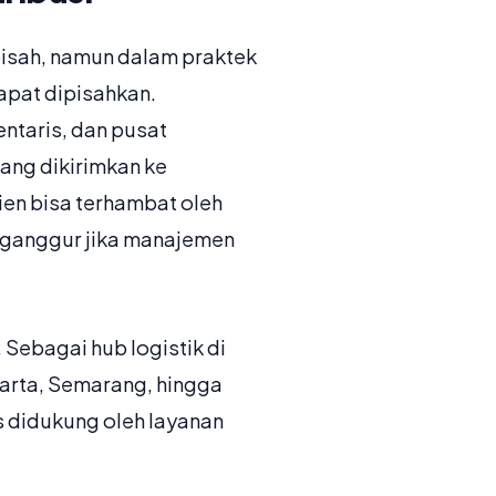
pisah, namun dalam praktek
apat dipisahkan.
ntaris, dan pusat
rang dikirimkan ke
sien bisa terhambat oleh
enganggur jika manajemen
. Sebagai hub logistik di
karta, Semarang, hingga
us didukung oleh layanan