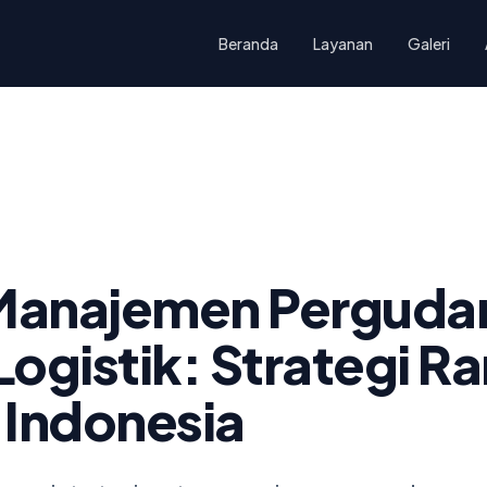
Beranda
Layanan
Galeri
 Manajemen Perguda
 Logistik: Strategi R
 Indonesia