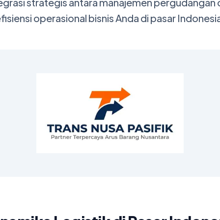
egrasi strategis antara manajemen pergudangan da
siensi operasional bisnis Anda di pasar Indonesi