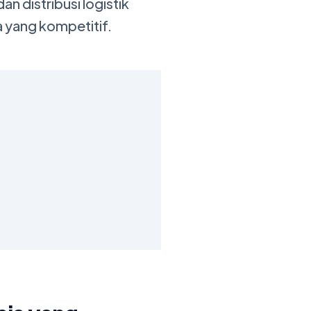
n distribusi logistik
a yang kompetitif.