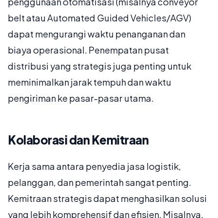
penggunaan otomatisasi (misalnya conveyor
belt atau Automated Guided Vehicles/AGV)
dapat mengurangi waktu penanganan dan
biaya operasional. Penempatan pusat
distribusi yang strategis juga penting untuk
meminimalkan jarak tempuh dan waktu
pengiriman ke pasar-pasar utama.
Kolaborasi dan Kemitraan
Kerja sama antara penyedia jasa logistik,
pelanggan, dan pemerintah sangat penting.
Kemitraan strategis dapat menghasilkan solusi
yang lebih komprehensif dan efisien. Misalnya,