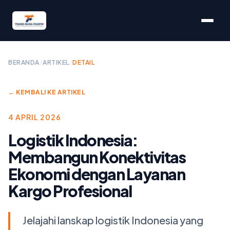
BERANDA
/
ARTIKEL
/
DETAIL
← KEMBALI KE ARTIKEL
4 APRIL 2026
Logistik Indonesia:
Membangun Konektivitas
Ekonomi dengan Layanan
Kargo Profesional
Jelajahi lanskap logistik Indonesia yang