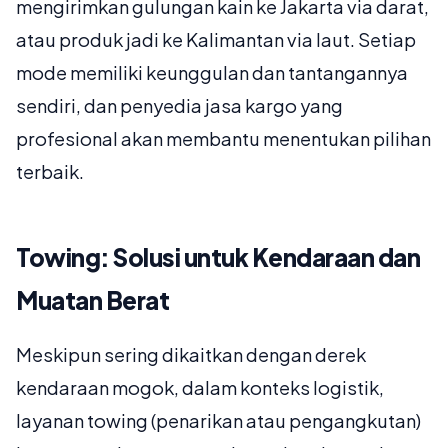
mengirimkan gulungan kain ke Jakarta via darat,
atau produk jadi ke Kalimantan via laut. Setiap
mode memiliki keunggulan dan tantangannya
sendiri, dan penyedia jasa kargo yang
profesional akan membantu menentukan pilihan
terbaik.
Towing: Solusi untuk Kendaraan dan
Muatan Berat
Meskipun sering dikaitkan dengan derek
kendaraan mogok, dalam konteks logistik,
layanan towing (penarikan atau pengangkutan)