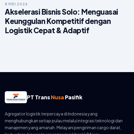
8 MEI 2026
Akselerasi Bisnis Solo: Menguasai
Keunggulan Kompetitif dengan
Logistik Cepat & Adaptif
PT Trans
Nusa
Pasifik
Agregator logistik terpercaya di Indonesia yang
menghubungkan setiap pulau melalui integrasi teknologi dan
manajemen yang amanah. Melayani pengiriman cargo darat,