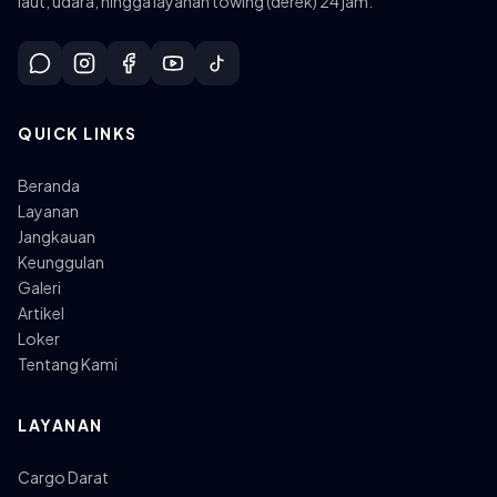
laut, udara, hingga layanan towing (derek) 24 jam.
QUICK LINKS
Beranda
Layanan
Jangkauan
Keunggulan
Galeri
Artikel
Loker
Tentang Kami
LAYANAN
Cargo Darat