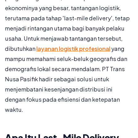
ekonominya yang besar, tantangan logistik,
terutama pada tahap 'last-mile delivery', tetap
menjadi rintangan utama bagi banyak pelaku
usaha. Untuk menjawab tantangan tersebut,
dibutuhkan
layanan logistik profesional
yang
mampu memahami seluk-beluk geografis dan
demografis lokal secara mendalam. PT Trans
Nusa Pasifik hadir sebagai solusi untuk
menjembatani kesenjangan distribusi ini
dengan fokus pada efisiensi dan ketepatan
waktu.
Apa Itu Last-Mile Delivery