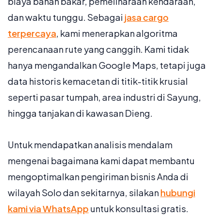
biaya bahan bakar, pemeliharaan kendaraan,
dan waktu tunggu. Sebagai
jasa cargo
terpercaya
, kami menerapkan algoritma
perencanaan rute yang canggih. Kami tidak
hanya mengandalkan Google Maps, tetapi juga
data historis kemacetan di titik-titik krusial
seperti pasar tumpah, area industri di Sayung,
hingga tanjakan di kawasan Dieng.
Untuk mendapatkan analisis mendalam
mengenai bagaimana kami dapat membantu
mengoptimalkan pengiriman bisnis Anda di
wilayah Solo dan sekitarnya, silakan
hubungi
kami via WhatsApp
untuk konsultasi gratis.