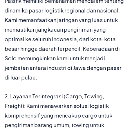
Pasifik memiliki pemahaman mendalam tentang
dinamika pasar logistik regional dan nasional.
Kami memanfaatkan jaringan yang luas untuk
memastikan jangkauan pengiriman yang
optimal ke seluruh Indonesia, dari kota-kota
besar hingga daerah terpencil. Keberadaan di
Solo memungkinkan kami untuk menjadi
jembatan antara industri di Jawa dengan pasar
di luar pulau.
2.
Layanan Terintegrasi (Cargo, Towing,
Freight):
Kami menawarkan solusi logistik
komprehensif yang mencakup cargo untuk
pengiriman barang umum, towing untuk