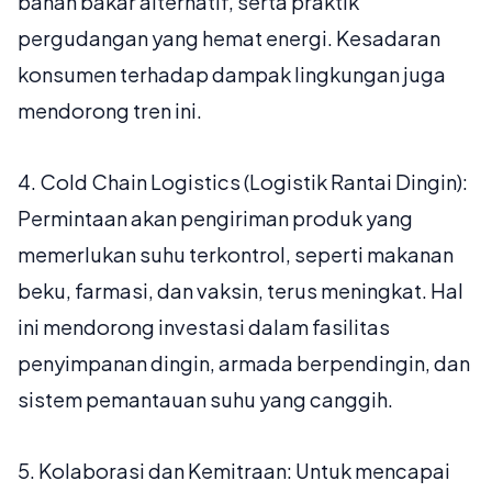
bahan bakar alternatif, serta praktik
pergudangan yang hemat energi. Kesadaran
konsumen terhadap dampak lingkungan juga
mendorong tren ini.
4.
Cold Chain Logistics (Logistik Rantai Dingin):
Permintaan akan pengiriman produk yang
memerlukan suhu terkontrol, seperti makanan
beku, farmasi, dan vaksin, terus meningkat. Hal
ini mendorong investasi dalam fasilitas
penyimpanan dingin, armada berpendingin, dan
sistem pemantauan suhu yang canggih.
5.
Kolaborasi dan Kemitraan:
Untuk mencapai