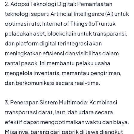
2.
Adopsi Teknologi Digital:
Pemanfaatan
teknologi seperti Artificial Intelligence (AI) untuk
optimasi rute, Internet of Things (IoT) untuk
pelacakan aset,
blockchain
untuk transparansi,
dan platform digital terintegrasi akan
meningkatkan efisiensi dan visibilitas dalam
rantai pasok. Ini membantu pelaku usaha
mengelola inventaris, memantau pengiriman,
dan berkomunikasi secara real-time.
3.
Penerapan Sistem Multimoda:
Kombinasi
transportasi darat, laut, dan udara secara
efektif dapat mengoptimalkan waktu dan biaya.
Misalnya, barang dari pabrik di Jawa diangkut