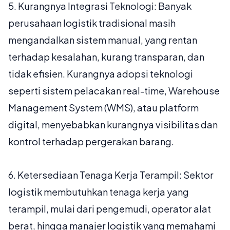
5.
Kurangnya Integrasi Teknologi:
Banyak
perusahaan logistik tradisional masih
mengandalkan sistem manual, yang rentan
terhadap kesalahan, kurang transparan, dan
tidak efisien. Kurangnya adopsi teknologi
seperti sistem pelacakan real-time, Warehouse
Management System (WMS), atau platform
digital, menyebabkan kurangnya visibilitas dan
kontrol terhadap pergerakan barang.
6.
Ketersediaan Tenaga Kerja Terampil:
Sektor
logistik membutuhkan tenaga kerja yang
terampil, mulai dari pengemudi, operator alat
berat, hingga manajer logistik yang memahami