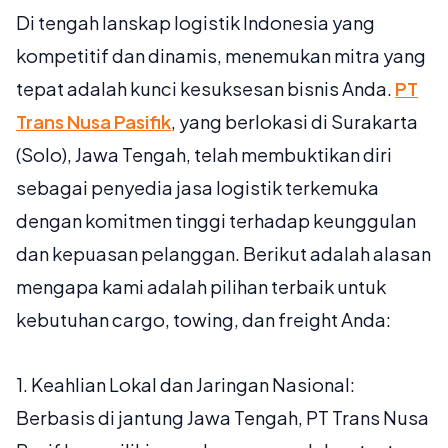
Di tengah lanskap logistik Indonesia yang
kompetitif dan dinamis, menemukan mitra yang
tepat adalah kunci kesuksesan bisnis Anda.
PT
Trans Nusa Pasifik
, yang berlokasi di Surakarta
(Solo), Jawa Tengah, telah membuktikan diri
sebagai penyedia jasa logistik terkemuka
dengan komitmen tinggi terhadap keunggulan
dan kepuasan pelanggan. Berikut adalah alasan
mengapa kami adalah pilihan terbaik untuk
kebutuhan cargo, towing, dan freight Anda:
1.
Keahlian Lokal dan Jaringan Nasional:
Berbasis di jantung Jawa Tengah, PT Trans Nusa