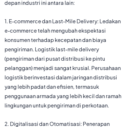
depan industri ini antara lain:
1.
E-commerce dan Last-Mile Delivery:
Ledakan
e-commerce telah mengubah ekspektasi
konsumen terhadap kecepatan dan biaya
pengiriman. Logistik
last-mile delivery
(pengiriman dari pusat distribusi ke pintu
pelanggan) menjadi sangat krusial. Perusahaan
logistik berinvestasi dalam jaringan distribusi
yang lebih padat dan efisien, termasuk
penggunaan armada yang lebih kecil dan ramah
lingkungan untuk pengiriman di perkotaan.
2.
Digitalisasi dan Otomatisasi:
Penerapan