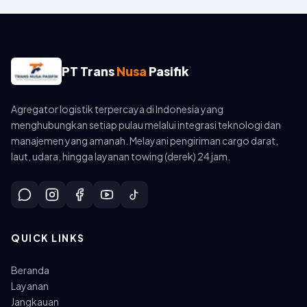
PT Trans
Nusa
Pasifik
Agregator logistik terpercaya di Indonesia yang
menghubungkan setiap pulau melalui integrasi teknologi dan
manajemen yang amanah. Melayani pengiriman cargo darat,
laut, udara, hingga layanan towing (derek) 24 jam.
QUICK LINKS
Beranda
Layanan
Jangkauan