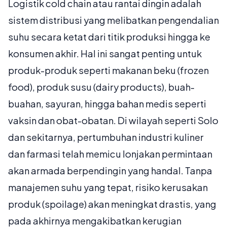
Logistik cold chain atau rantai dingin adalah
sistem distribusi yang melibatkan pengendalian
suhu secara ketat dari titik produksi hingga ke
konsumen akhir. Hal ini sangat penting untuk
produk-produk seperti makanan beku (frozen
food), produk susu (dairy products), buah-
buahan, sayuran, hingga bahan medis seperti
vaksin dan obat-obatan. Di wilayah seperti Solo
dan sekitarnya, pertumbuhan industri kuliner
dan farmasi telah memicu lonjakan permintaan
akan armada berpendingin yang handal. Tanpa
manajemen suhu yang tepat, risiko kerusakan
produk (spoilage) akan meningkat drastis, yang
pada akhirnya mengakibatkan kerugian