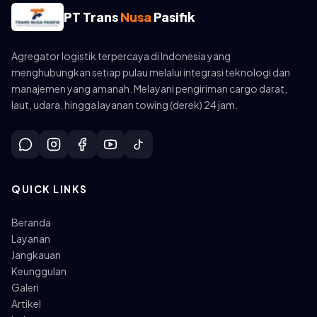
PT Trans
Nusa
Pasifik
Agregator logistik terpercaya di Indonesia yang
menghubungkan setiap pulau melalui integrasi teknologi dan
manajemen yang amanah. Melayani pengiriman cargo darat,
laut, udara, hingga layanan towing (derek) 24 jam.
QUICK LINKS
Beranda
Layanan
Jangkauan
Keunggulan
Galeri
Artikel