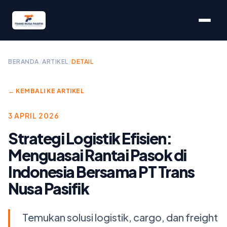
BERANDA
/
ARTIKEL
/
DETAIL
← KEMBALI KE ARTIKEL
3 APRIL 2026
Strategi Logistik Efisien:
Menguasai Rantai Pasok di
Indonesia Bersama PT Trans
Nusa Pasifik
Temukan solusi logistik, cargo, dan freight