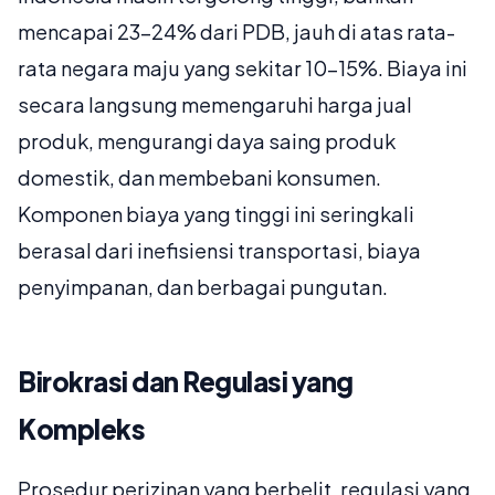
mencapai 23-24% dari PDB, jauh di atas rata-
rata negara maju yang sekitar 10-15%. Biaya ini
secara langsung memengaruhi harga jual
produk, mengurangi daya saing produk
domestik, dan membebani konsumen.
Komponen biaya yang tinggi ini seringkali
berasal dari inefisiensi transportasi, biaya
penyimpanan, dan berbagai pungutan.
Birokrasi dan Regulasi yang
Kompleks
Prosedur perizinan yang berbelit, regulasi yang