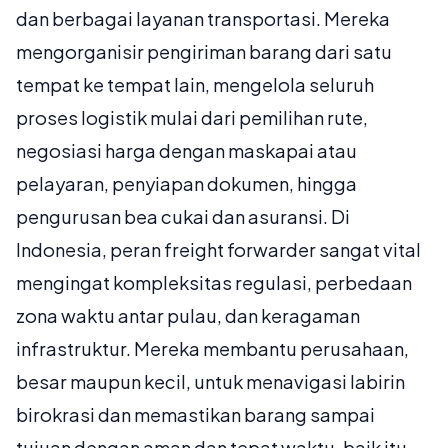
dan berbagai layanan transportasi. Mereka
mengorganisir pengiriman barang dari satu
tempat ke tempat lain, mengelola seluruh
proses logistik mulai dari pemilihan rute,
negosiasi harga dengan maskapai atau
pelayaran, penyiapan dokumen, hingga
pengurusan bea cukai dan asuransi. Di
Indonesia, peran freight forwarder sangat vital
mengingat kompleksitas regulasi, perbedaan
zona waktu antar pulau, dan keragaman
infrastruktur. Mereka membantu perusahaan,
besar maupun kecil, untuk menavigasi labirin
birokrasi dan memastikan barang sampai
tujuan dengan aman dan tepat waktu, baik itu