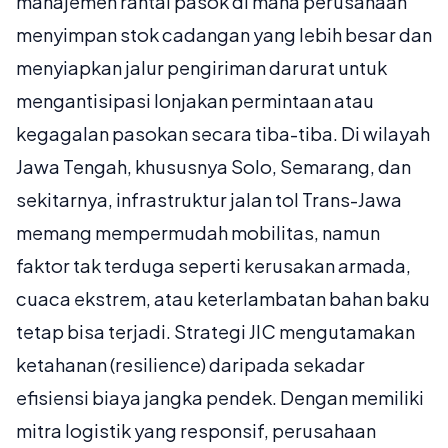
manajemen rantai pasok di mana perusahaan
menyimpan stok cadangan yang lebih besar dan
menyiapkan jalur pengiriman darurat untuk
mengantisipasi lonjakan permintaan atau
kegagalan pasokan secara tiba-tiba. Di wilayah
Jawa Tengah, khususnya Solo, Semarang, dan
sekitarnya, infrastruktur jalan tol Trans-Jawa
memang mempermudah mobilitas, namun
faktor tak terduga seperti kerusakan armada,
cuaca ekstrem, atau keterlambatan bahan baku
tetap bisa terjadi. Strategi JIC mengutamakan
ketahanan (resilience) daripada sekadar
efisiensi biaya jangka pendek. Dengan memiliki
mitra logistik yang responsif, perusahaan